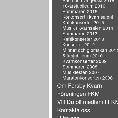
Bach och Ungerskt 2016
10-årsjubiléum 2016
Sommaren 2015
Körkonsert i kvarnsalen!
Kafékonserter 2015
Musik i kvarnsalen 2014
Sommaren 2013
Kafékonserter 2013
Konserter 2012
Minnet och glömskan 201
5-årsjubileum 2010
Kvarnkonserter 2009
Sommaren 2008
Musikfesten 2007
Maratonkonserten 2006
Om Forsby Kvarn
Föreningen FKM
Vill Du bli medlem i FK
Kontakta oss
Hitta oss