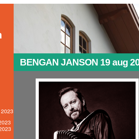
n
BENGAN JANSON 19 aug 2
t 2023
2023
2023