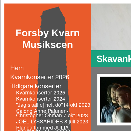
Forsby Kvarn
Musikscen
Skavank 
Hem
Kvarnkonserter 2026
Tidigare konserter
Kvarnkonserter 2025
Kvarnkonserter 2024
”Jag skall ej helt dö”14 okt 2023
Salong Anne Pajunen-
Christopher Öhman 7 okt 2023
JOEL LYSSARIDES 8 juli 2023
Pianoafton med JULIA