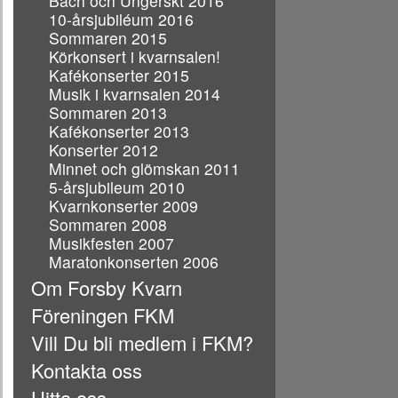
Bach och Ungerskt 2016
10-årsjubiléum 2016
Sommaren 2015
Körkonsert i kvarnsalen!
Kafékonserter 2015
Musik i kvarnsalen 2014
Sommaren 2013
Kafékonserter 2013
Konserter 2012
Minnet och glömskan 2011
5-årsjubileum 2010
Kvarnkonserter 2009
Sommaren 2008
Musikfesten 2007
Maratonkonserten 2006
Om Forsby Kvarn
Föreningen FKM
Vill Du bli medlem i FKM?
Kontakta oss
Hitta oss