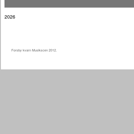
2026
Forsby kvarn Musikscen 2012.