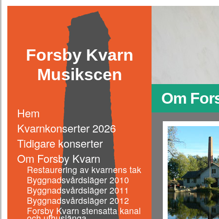
Forsby Kvarn
Musikscen
Om For
Hem
Kvarnkonserter 2026
Tidigare konserter
Om Forsby Kvarn
Restaurering av kvarnens tak
Byggnadsvårdsläger 2010
Byggnadsvårdsläger 2011
Byggnadsvårdsläger 2012
Forsby Kvarn stensatta kanal
och uthuslänga