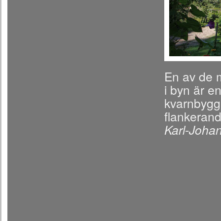
En av de 
i byn är 
kvarnbygg
flankerand
Karl-Johan