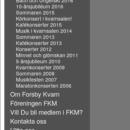
Bach och Ungerskt 2016
10-årsjubiléum 2016
Sommaren 2015
Körkonsert i kvarnsalen!
Kafékonserter 2015
Musik i kvarnsalen 2014
Sommaren 2013
Kafékonserter 2013
Konserter 2012
Minnet och glömskan 2011
5-årsjubileum 2010
Kvarnkonserter 2009
Sommaren 2008
Musikfesten 2007
Maratonkonserten 2006
Om Forsby Kvarn
Föreningen FKM
Vill Du bli medlem i FKM?
Kontakta oss
Hitta oss