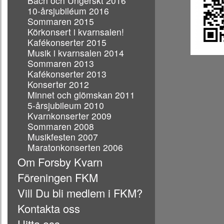
Bach och Ungerskt 2016
10-årsjubiléum 2016
Sommaren 2015
Körkonsert i kvarnsalen!
Kafékonserter 2015
Musik i kvarnsalen 2014
Sommaren 2013
Kafékonserter 2013
Konserter 2012
Minnet och glömskan 2011
5-årsjubileum 2010
Kvarnkonserter 2009
Sommaren 2008
Musikfesten 2007
Maratonkonserten 2006
Om Forsby Kvarn
Föreningen FKM
Vill Du bli medlem i FKM?
Kontakta oss
Hitta oss