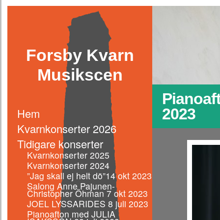
Forsby Kvarn
Musikscen
Pianoaf
2023
Hem
Kvarnkonserter 2026
Tidigare konserter
Kvarnkonserter 2025
Kvarnkonserter 2024
”Jag skall ej helt dö”14 okt 2023
Salong Anne Pajunen-
Christopher Öhman 7 okt 2023
JOEL LYSSARIDES 8 juli 2023
Pianoafton med JULIA