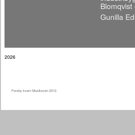
Blomqvist 
Gunilla E
2026
Forsby kvarn Musikscen 2012.