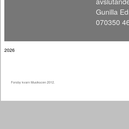
avslutande
Gunilla E
070350 4
2026
Forsby kvarn Musikscen 2012.